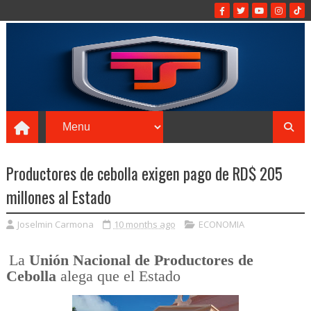
Productores de cebolla exigen pago de RD$ 205
millones al Estado
Joselmin Carmona
10 months ago
ECONOMIA
La
Unión Nacional de Productores de
Cebolla
alega que el Estado