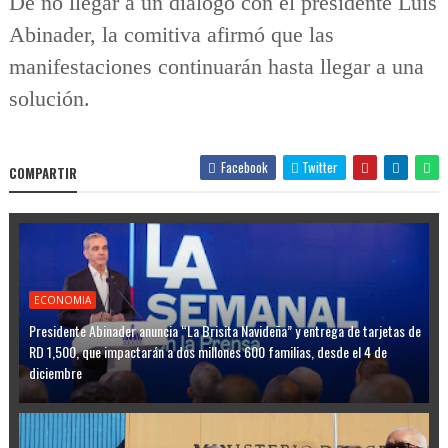
De no llegar a un diálogo con el presidente Luis
Abinader, la comitiva afirmó que las
manifestaciones continuarán hasta llegar a una
solución.
Facebook
Twitter
COMPARTIR
ECONOMIA
Presidente Abinader anuncia “La Brisita Navideña” y entrega de tarjetas de
RD 1,500, que impactarán a dos millones 600 familias, desde el 4 de
diciembre