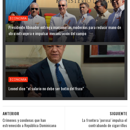
ECONOMIA
Presidente Abinader entrega maquinarias modernas para reducir mano de
obra extranjera e impulsar mecanización del campo
ECONOMIA
Leonel dice “el salario no debe ser botín del fisco”
ANTERIOR
SIGUIENTE
Crímenes y condenas que han
La frontera ‘porosa’ impulsa el
estremecido a República Dominicana
contrabando de cigarrillos