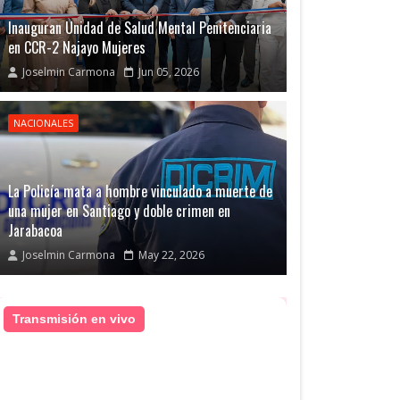
Inauguran Unidad de Salud Mental Penitenciaria
en CCR-2 Najayo Mujeres
Joselmin Carmona
Jun 05, 2026
NACIONALES
La Policía mata a hombre vinculado a muerte de
una mujer en Santiago y doble crimen en
Jarabacoa
Joselmin Carmona
May 22, 2026
Transmisión en vivo