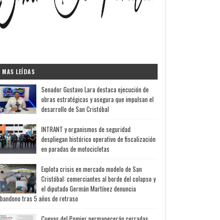
MAS LEÍDAS
Senador Gustavo Lara destaca ejecución de
obras estratégicas y asegura que impulsan el
desarrollo de San Cristóbal
INTRANT y organismos de seguridad
despliegan histórico operativo de fiscalización
en paradas de motocicletas
Explota crisis en mercado modelo de San
Cristóbal: comerciantes al borde del colapso y
el diputado Germán Martínez denuncia
bandono tras 5 años de retraso
Cuevas del Pomier permanecerán cerradas