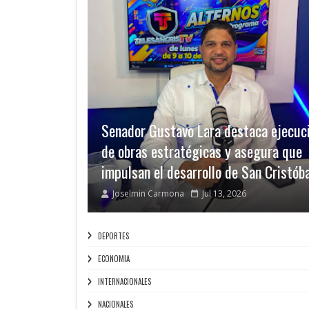
Senador Gustavo Lara destaca ejecuc
de obras estratégicas y asegura que
impulsan el desarrollo de San Cristób
Joselmin Carmona
Jul 13, 2026
DEPORTES
ECONOMIA
INTERNACIONALES
NACIONALES