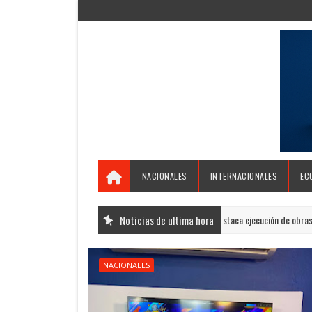
NACIONALES
INTERNACIONALES
EC
Senador Gustavo Lara destaca ejecución de obras estratégicas y as
Noticias de ultima hora
NACIONALES
NACIONALES