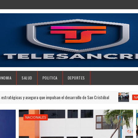
ONOMIA
SALUD
POLITICA
DEPORTES
egura que impulsan el desarrollo de San Cristóbal
INTRA
NACIONALES
NACIONALES