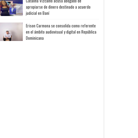
Catalina Vizcaíno acusa abogado de
apropiarse de dinero destinado a acuerdo
judicial en Baní
Erison Carmona se consolida como referente
en el ámbito audiovisual y digital en República
Dominicana