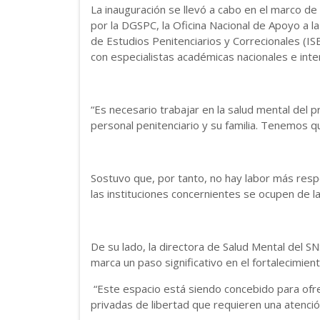
La inauguración se llevó a cabo en el marco de
por la DGSPC, la Oficina Nacional de Apoyo a l
de Estudios Penitenciarios y Correcionales (I
con especialistas académicas nacionales e inte
“Es necesario trabajar en la salud mental del p
personal penitenciario y su familia. Tenemos q
Sostuvo que, por tanto, no hay labor más resp
las instituciones concernientes se ocupen de l
De su lado, la directora de Salud Mental del SN
marca un paso significativo en el fortalecimien
“Este espacio está siendo concebido para ofr
privadas de libertad que requieren una atenci