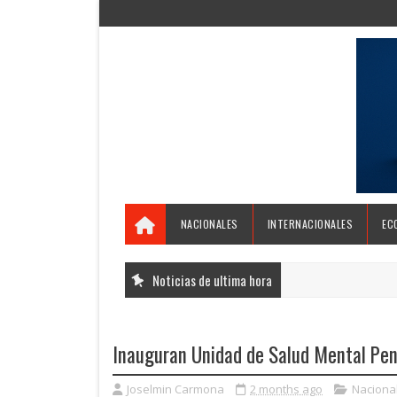
NACIONALES
INTERNACIONALES
EC
Noticias de ultima hora
Inauguran Unidad de Salud Mental Pen
Joselmin Carmona
2 months ago
Naciona