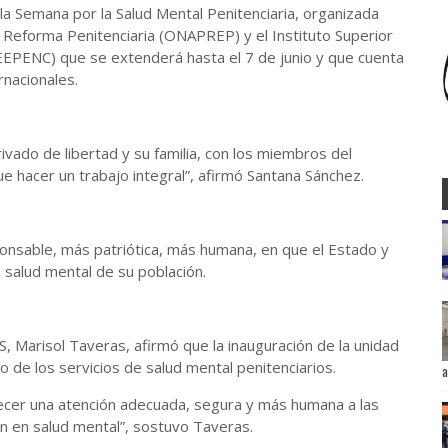
 la Semana por la Salud Mental Penitenciaria, organizada
a Reforma Penitenciaria (ONAPREP) y el Instituto Superior
SEEPENC) que se extenderá hasta el 7 de junio y que cuenta
rnacionales.
rivado de libertad y su familia, con los miembros del
ue hacer un trabajo integral”, afirmó Santana Sánchez.
onsable, más patriótica, más humana, en que el Estado y
a salud mental de su población.
S, Marisol Taveras, afirmó que la inauguración de la unidad
to de los servicios de salud mental penitenciarios.
a
ecer una atención adecuada, segura y más humana a las
ón en salud mental”, sostuvo Taveras.