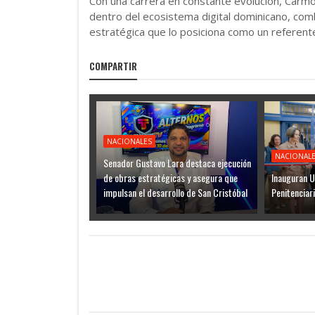
Con una carrera en constante evolución, Carmo
dentro del ecosistema digital dominicano, comb
estratégica que lo posiciona como un referent
COMPARTIR
NACIONALES
NACIONAL
Senador Gustavo Lara destaca ejecución
de obras estratégicas y asegura que
Inauguran U
impulsan el desarrollo de San Cristóbal
Penitenciar