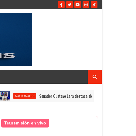
Senador Gustavo Lara destaca ejecución de obras estratégicas y ase
NACIONALES
Transmisión en vivo