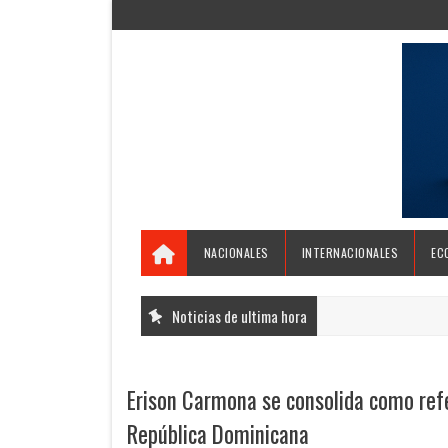
NACIONALES
INTERNACIONALES
EC
Noticias de ultima hora
Erison Carmona se consolida como refe
República Dominicana