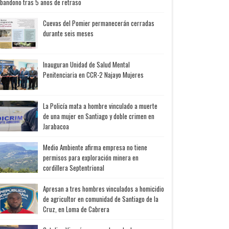
bandono tras 5 años de retraso
Cuevas del Pomier permanecerán cerradas
durante seis meses
Inauguran Unidad de Salud Mental
Penitenciaria en CCR-2 Najayo Mujeres
La Policía mata a hombre vinculado a muerte
de una mujer en Santiago y doble crimen en
Jarabacoa
Medio Ambiente afirma empresa no tiene
permisos para exploración minera en
cordillera Septentrional
Apresan a tres hombres vinculados a homicidio
de agricultor en comunidad de Santiago de la
Cruz, en Loma de Cabrera