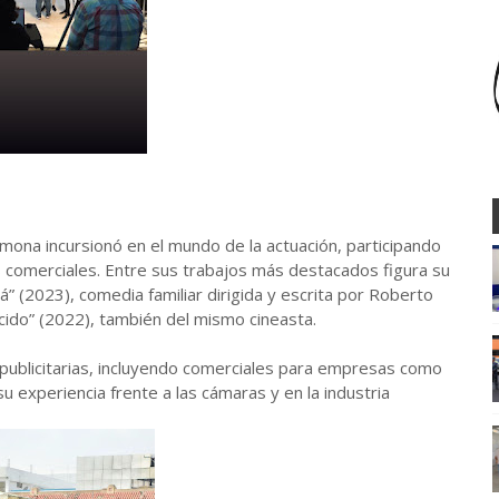
armona incursionó en el mundo de la actuación, participando
 comerciales. Entre sus trabajos más destacados figura su
á” (2023), comedia familiar dirigida y escrita por Roberto
cido” (2022), también del mismo cineasta.
ublicitarias, incluyendo comerciales para empresas como
 experiencia frente a las cámaras y en la industria