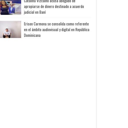
Catalina Vizcaíno acusa abogado de
apropiarse de dinero destinado a acuerdo
judicial en Baní
Erison Carmona se consolida como referente
en el ámbito audiovisual y digital en República
Dominicana