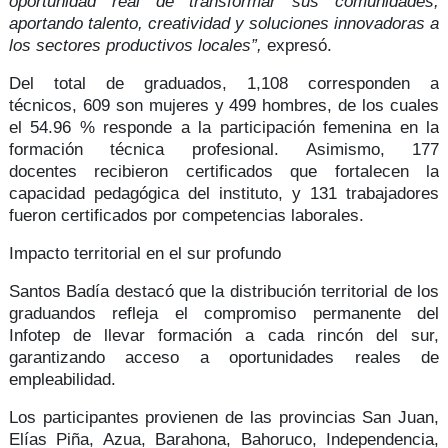
oportunidad real de transformar sus comunidades,
aportando talento, creatividad y soluciones innovadoras a
los sectores productivos locales”,
expresó.
Del total de graduados,
1,108
corresponden a
técnicos,
609 son mujeres y 499 hombres,
de los cuales
el
54.96 %
responde a la participación femenina en la
formación técnica profesional. Asimismo,
177
docentes
recibieron certificados que fortalecen la
capacidad pedagógica del instituto, y 131 trabajadores
fueron certificados por
competencias laborales.
Impacto territorial en el sur profundo
Santos Badía destacó que la distribución territorial de los
graduandos refleja el
compromiso permanente del
Infotep
de llevar formación a cada rincón del sur,
garantizando acceso a
oportunidades reales
de
empleabilidad.
Los participantes
provienen de las provincias
San Juan,
Elías Piña, Azua, Barahona, Bahoruco, Independencia,