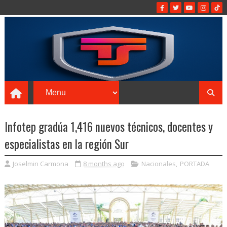
Infotep gradúa 1,416 nuevos técnicos, docentes y
especialistas en la región Sur
Joselmin Carmona
8 months ago
Nacionales
,
PORTADA