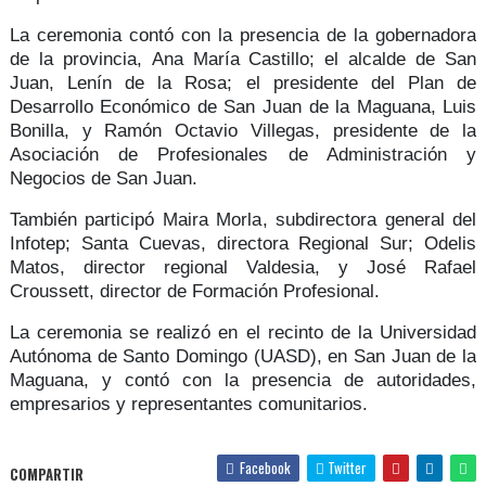
La ceremonia contó con la presencia de la gobernadora
de la provincia,
Ana María Castillo;
el alcalde de San
Juan,
Lenín de la Rosa
; el presidente del Plan de
Desarrollo Económico de San Juan de la Maguana,
Luis
Bonilla
, y
Ramón Octavio Villegas,
presidente de la
Asociación de Profesionales de Administración y
Negocios de San Juan.
También participó
Maira Morla
, subdirectora general del
Infotep;
Santa Cuevas,
directora Regional Sur;
Odelis
Matos,
director regional Valdesia, y
José Rafael
Croussett,
director de Formación Profesional.
La ceremonia se realizó en el recinto de la Universidad
Autónoma de Santo Domingo
(UASD)
, en
San Juan de la
Maguana
, y contó con la presencia de autoridades,
empresarios y representantes comunitarios.
Facebook
Twitter
COMPARTIR