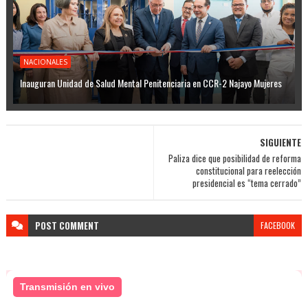
NACIONALES
Inauguran Unidad de Salud Mental Penitenciaria en CCR-2 Najayo Mujeres
SIGUIENTE
Paliza dice que posibilidad de reforma
constitucional para reelección
presidencial es “tema cerrado”
POST
COMMENT
FACEBOOK
Transmisión en vivo