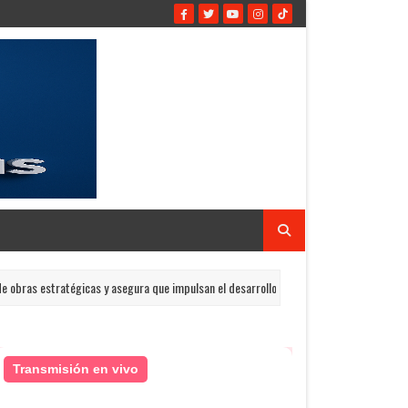
stratégicas y asegura que impulsan el desarrollo de San Cristóbal
NA
Transmisión en vivo