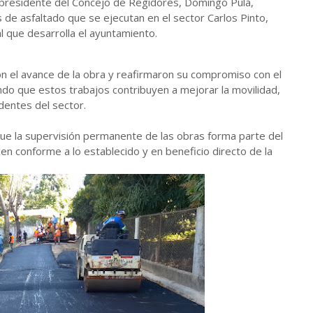
l presidente del Concejo de Regidores, Domingo Pulá,
s de asfaltado que se ejecutan en el sector Carlos Pinto,
 que desarrolla el ayuntamiento.
ron el avance de la obra y reafirmaron su compromiso con el
ando que estos trabajos contribuyen a mejorar la movilidad,
identes del sector.
que la supervisión permanente de las obras forma parte del
cen conforme a lo establecido y en beneficio directo de la