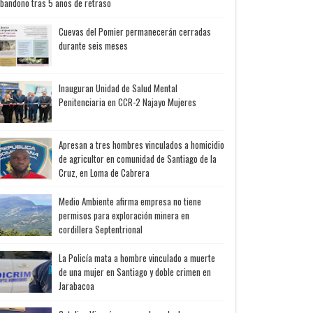
bandono tras 5 años de retraso
Cuevas del Pomier permanecerán cerradas
durante seis meses
Inauguran Unidad de Salud Mental
Penitenciaria en CCR-2 Najayo Mujeres
Apresan a tres hombres vinculados a homicidio
de agricultor en comunidad de Santiago de la
Cruz, en Loma de Cabrera
Medio Ambiente afirma empresa no tiene
permisos para exploración minera en
cordillera Septentrional
La Policía mata a hombre vinculado a muerte
de una mujer en Santiago y doble crimen en
Jarabacoa