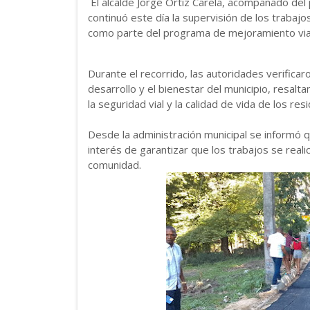
El alcalde Jorge Ortiz Carela, acompañado de
continuó este día la supervisión de los trabajo
como parte del programa de mejoramiento vial
Durante el recorrido, las autoridades verifica
desarrollo y el bienestar del municipio, resalt
la seguridad vial y la calidad de vida de los res
Desde la administración municipal se informó 
interés de garantizar que los trabajos se reali
comunidad.