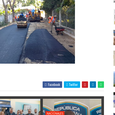
a
Facebook
Twitter
NACIONALES