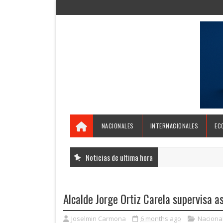
NACIONALES
INTERNACIONALES
EC
Noticias de ultima hora
Alcalde Jorge Ortiz Carela supervisa a
Joselmin Carmona
6 months ago
Naciona