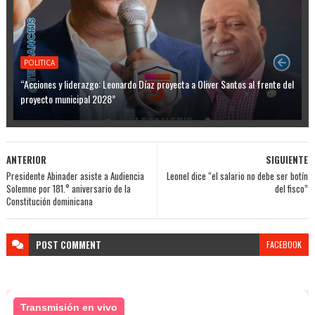
POLITICA
“Acciones y liderazgo: Leonardo Díaz proyecta a Oliver Santos al frente del
proyecto municipal 2028”
ANTERIOR
SIGUIENTE
Presidente Abinader asiste a Audiencia
Leonel dice “el salario no debe ser botín
Solemne por 181.° aniversario de la
del fisco”
Constitución dominicana
POST
COMMENT
FACEBOOK
Transmisión en vivo