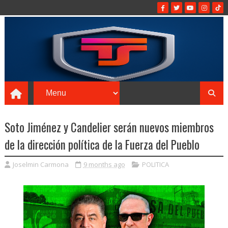
Soto Jiménez y Candelier serán nuevos miembros
de la dirección política de la Fuerza del Pueblo
Joselmin Carmona
9 months ago
POLITICA