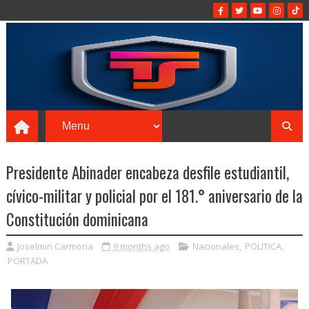
Presidente Abinader encabeza desfile estudiantil,
cívico-militar y policial por el 181.° aniversario de la
Constitución dominicana
Joselmin Carmona
9 months ago
Nacionales
,
POLITICA
,
PORTADA