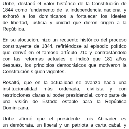
Uribe,
destacó el valor histórico de la
Constitución de
1844
como fundamento de la
independencia nacional
y
exhortó a los dominicanos a fortalecer los ideales
de
libertad, justicia y unidad
que dieron origen a la
República.
En su alocución, hizo un recuento histórico del proceso
constituyente de 1844, refiriéndose al episodio político
que derivó en el famoso artículo 210 y contrastándolo
con las
reformas actuales
e indicó que 181 años
después, los
principios democráticos
que motivaron la
Constitución siguen vigentes.
Resaltó, que en la actualidad se avanza hacia una
institucionalidad más
ordenada, civilista y con
restricciones claras
al poder presidencial, como parte de
una visión de Estado estable para la República
Dominicana.
Uribe afirmó que el presidente Luis Abinader es
un
demócrata, un liberal y un patriota a carta cabal
, y