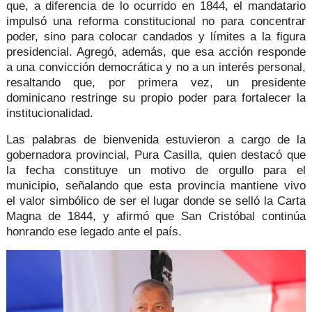
que, a diferencia de lo ocurrido en 1844, el mandatario
impulsó una reforma constitucional no para concentrar
poder, sino para
colocar candados y límites
a la figura
presidencial. Agregó, además, que esa acción responde
a una
convicción democrática
y no a un interés personal,
resaltando que, por primera vez, un presidente
dominicano restringe su propio poder para
fortalecer la
institucionalidad.
Las palabras de bienvenida estuvieron a cargo de la
gobernadora provincial,
Pura Casilla,
quien destacó que
la fecha constituye un motivo de orgullo para el
municipio, señalando que esta provincia mantiene vivo
el
valor simbólico
de ser el lugar donde se selló la
Carta
Magna de 1844,
y afirmó que San Cristóbal continúa
honrando ese legado ante el país.