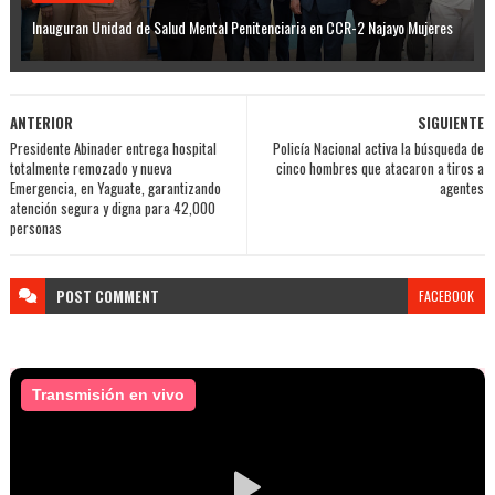
Inauguran Unidad de Salud Mental Penitenciaria en CCR-2 Najayo Mujeres
ANTERIOR
SIGUIENTE
Presidente Abinader entrega hospital
Policía Nacional activa la búsqueda de
totalmente remozado y nueva
cinco hombres que atacaron a tiros a
Emergencia, en Yaguate, garantizando
agentes
atención segura y digna para 42,000
personas
POST
COMMENT
FACEBOOK
Transmisión en vivo