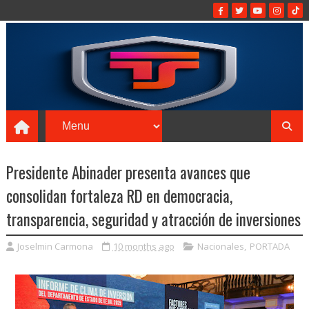
Presidente Abinader presenta avances que
consolidan fortaleza RD en democracia,
transparencia, seguridad y atracción de inversiones
Joselmin Carmona
10 months ago
Nacionales
,
PORTADA