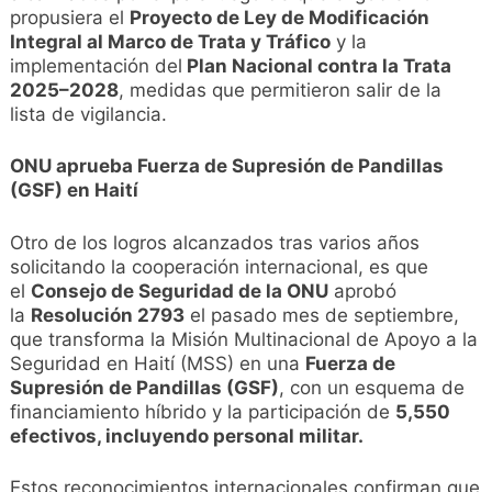
propusiera el
Proyecto de Ley de Modificación
Integral al Marco de Trata y Tráfico
y la
implementación del
Plan Nacional contra la Trata
2025–2028
, medidas que permitieron salir de la
lista de vigilancia.
ONU aprueba Fuerza de Supresión de Pandillas
(GSF) en Haití
Otro de los logros alcanzados tras varios años
solicitando la cooperación internacional, es que
el
Consejo de Seguridad de la ONU
aprobó
la
Resolución 2793
el pasado mes de septiembre,
que transforma la Misión Multinacional de Apoyo a la
Seguridad en Haití (MSS) en una
Fuerza de
Supresión de Pandillas (GSF)
, con un esquema de
financiamiento híbrido y la participación de
5,550
efectivos, incluyendo personal militar.
Estos reconocimientos internacionales confirman que