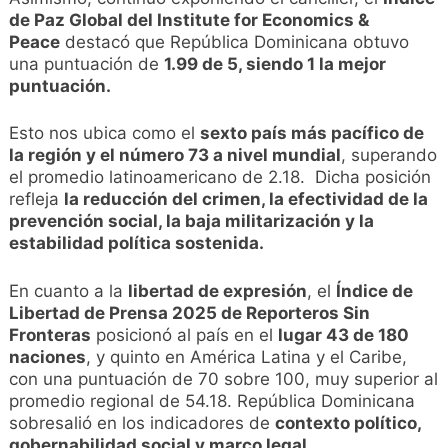
de Paz Global del Institute for Economics &
Peace
destacó que República Dominicana obtuvo
una puntuación de
1.99 de 5, siendo 1 la mejor
puntuación.
Esto nos ubica como el
sexto país más pacífico de
la región y el número 73 a nivel mundial
, superando
el promedio latinoamericano de 2.18. Dicha posición
refleja
la reducción del crimen, la efectividad de la
prevención social, la baja militarización y la
estabilidad política sostenida.
En cuanto a la
libertad de expresión
, el
Índice de
Libertad de Prensa 2025 de Reporteros Sin
Fronteras
posicionó al país en el
lugar 43 de 180
naciones
, y quinto en América Latina y el Caribe,
con una puntuación de 70 sobre 100, muy superior al
promedio regional de 54.18. República Dominicana
sobresalió en los indicadores de
contexto político,
gobernabilidad social y marco legal
.