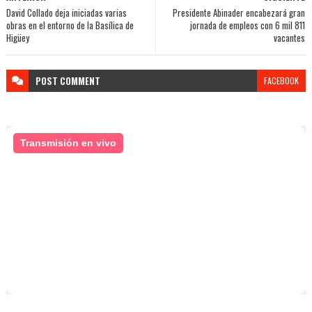
David Collado deja iniciadas varias
Presidente Abinader encabezará gran
obras en el entorno de la Basílica de
jornada de empleos con 6 mil 811
Higüey
vacantes
POST
COMMENT
FACEBOOK
Transmisión en vivo