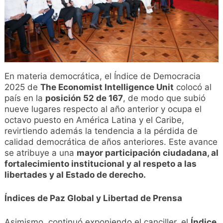
En materia democrática, el Índice de Democracia
2025 de
The Economist Intelligence Unit
colocó al
país en la
posición 52 de 167
, de modo que subió
nueve lugares respecto al año anterior y ocupa el
octavo puesto en América Latina y el Caribe,
revirtiendo además la tendencia a la pérdida de
calidad democrática de años anteriores. Este avance
se atribuye a una
mayor participación ciudadana, al
fortalecimiento institucional y al respeto a las
libertades y al Estado de derecho.
Índices de Paz Global y Libertad de Prensa
Asimismo, continuó exponiendo el canciller, el
Índice