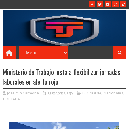
Ministerio de Trabajo insta a flexibilizar jornadas
laborales en alerta roja
Joselmin Carmona
11 months ago
ECONOMIA
,
Nacionales
,
PORTADA