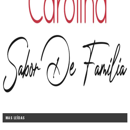
MAS LEÍDAS