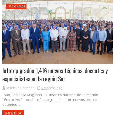
NACIONALES
Infotep gradúa 1,416 nuevos técnicos, docentes y
especialistas en la región Sur
Joselmin Carmona
8 months ago
San Juan de la Maguana.- El Instituto Nacional de Formación
Técnico Profesional (Infotep) graduó 1,416 nuevos técnicos,
docentes ...
Leer Mas