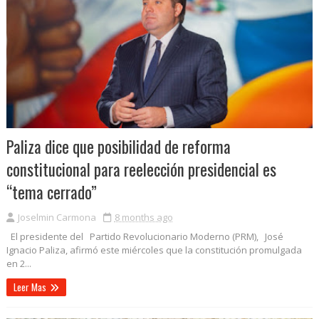
Paliza dice que posibilidad de reforma
constitucional para reelección presidencial es
“tema cerrado”
Joselmin Carmona
8 months ago
El presidente del Partido Revolucionario Moderno (PRM), José
Ignacio Paliza, afirmó este miércoles que la constitución promulgada
en 2...
Leer Mas