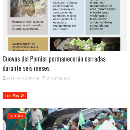
Cuevas del Pomier permanecerán cerradas
durante seis meses
Joselmin Carmona
8 months ago
Leer Mas
POLITICA