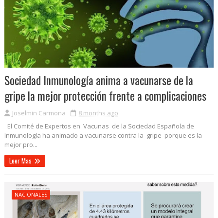
Sociedad Inmunología anima a vacunarse de la
gripe la mejor protección frente a complicaciones
Joselmin Carmona
8 months ago
El Comité de Expertos en Vacunas de la Sociedad Española de
Inmunología ha animado a vacunarse contra la gripe porque es la
mejor pro...
Leer Mas
NACIONALES