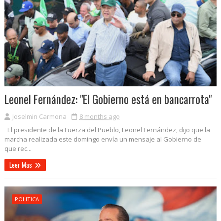
Leonel Fernández: "El Gobierno está en bancarrota"
Joselmin Carmona
8 months ago
El presidente de la Fuerza del Pueblo, Leonel Fernández, dijo que la
marcha realizada este domingo envía un mensaje al Gobierno de
que rec...
Leer Mas
POLITICA