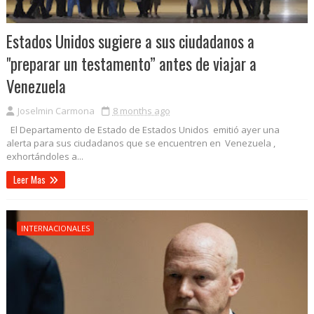
Estados Unidos sugiere a sus ciudadanos a
"preparar un testamento” antes de viajar a
Venezuela
Joselmin Carmona
8 months ago
El Departamento de Estado de Estados Unidos emitió ayer una
alerta para sus ciudadanos que se encuentren en Venezuela ,
exhortándoles a...
Leer Mas
INTERNACIONALES